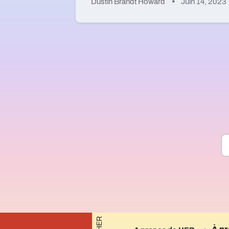
Dustin Brandt Howard
Juin 14, 2023