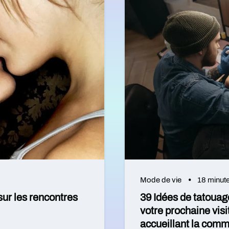
Mode de vie
18 minut
sur les rencontres
39 Idées de tatouag
votre prochaine vis
accueillant la co