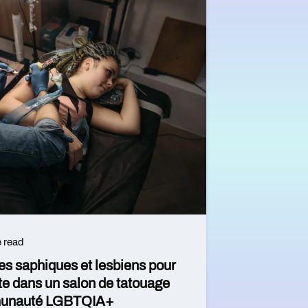
e read
es saphiques et lesbiens pour
ite dans un salon de tatouage
mmunauté LGBTQIA+