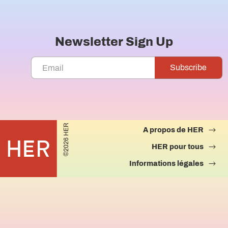
Newsletter Sign Up
©2026 HER
A propos de HER
HER pour tous
Informations légales