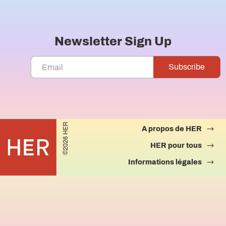
Newsletter Sign Up
©2026 HER
A propos de HER
HER pour tous
Informations légales