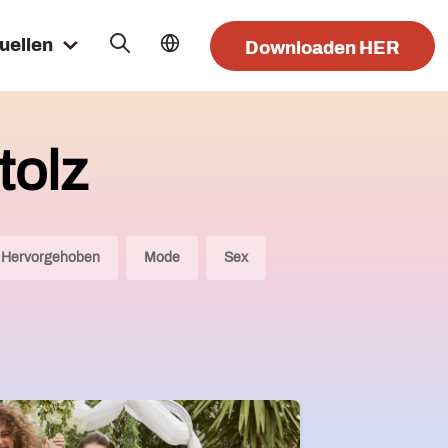
uellen
Downloaden HER
tolz
Hervorgehoben
Mode
Sex