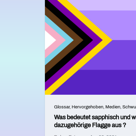
Glossar
,
Hervorgehoben
,
Medien
,
Schwul
Was bedeutet sapphisch und wi
dazugehörige Flagge aus ?