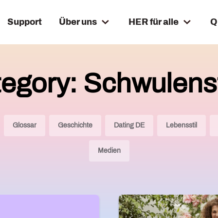
Support
Über uns
HER für alle
Q
egory: Schwulens
Glossar
Geschichte
Dating DE
Lebensstil
Medien