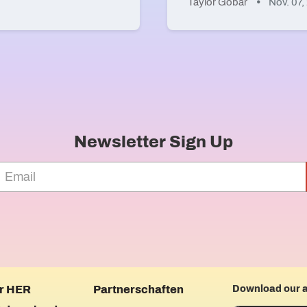
Taylor Gobar
Nov. 07,
Newsletter Sign Up
r HER
Partnerschaften
Download our 