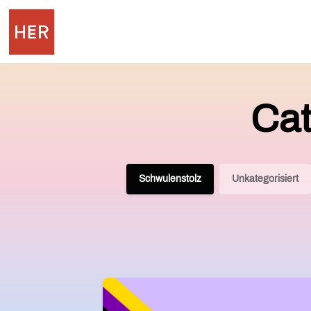
Cat
Schwulenstolz
Unkategorisiert