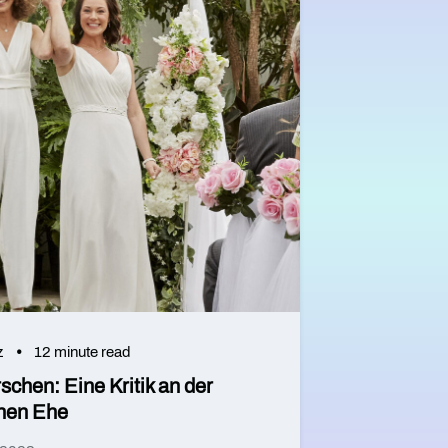
z
12 minute read
schen: Eine Kritik an der
chen Ehe