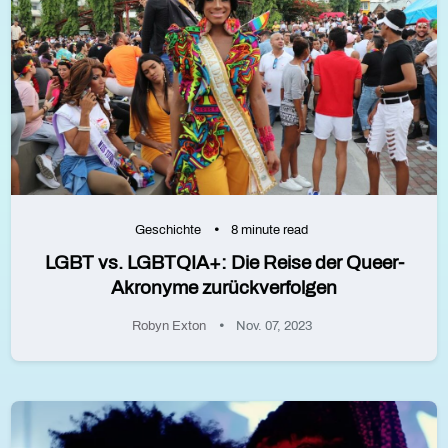
Geschichte
8 minute read
LGBT vs. LGBTQIA+: Die Reise der Queer-
Akronyme zurückverfolgen
Robyn Exton
Nov. 07, 2023