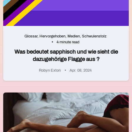
Glossar
,
Hervorgehoben
,
Medien
,
Schwulenstolz
4 minute read
Was bedeutet sapphisch und wie sieht die
dazugehörige Flagge aus ?
Robyn Exton
Apr. 08, 2024