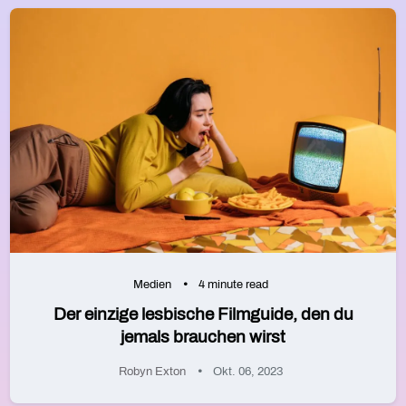
Medien
4 minute read
Der einzige lesbische Filmguide, den du
jemals brauchen wirst
Robyn Exton
Okt. 06, 2023