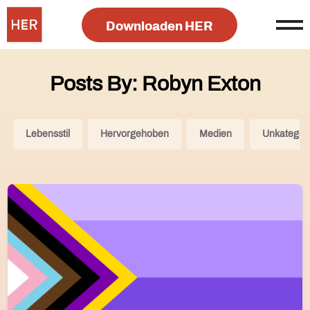
Downloaden HER
Posts By: Robyn Exton
Lebensstil
Hervorgehoben
Medien
Unkategori