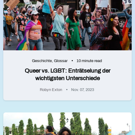
Geschichte
,
Glossar
10 minute read
Queer vs. LGBT: Enträtselung der
wichtigsten Unterschiede
Robyn Exton
Nov. 07, 2023