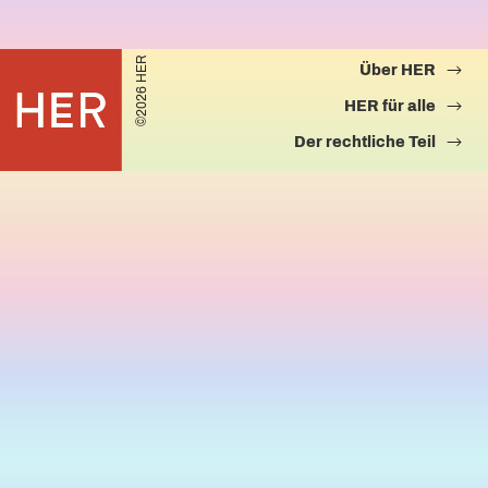
©2026 HER
Über HER
HER für alle
Der rechtliche Teil