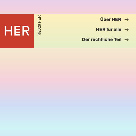
©2026 HER
Über HER
HER für alle
Der rechtliche Teil