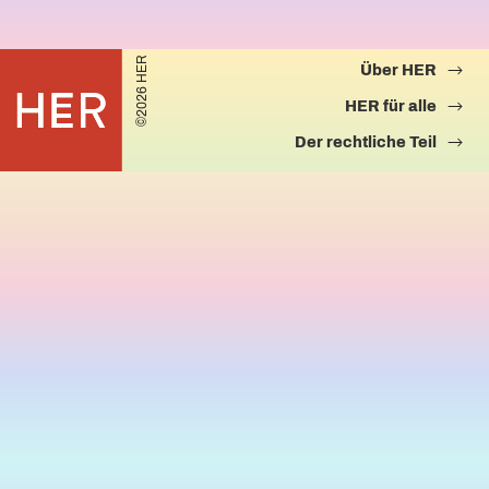
©2026 HER
Über HER
HER für alle
Der rechtliche Teil