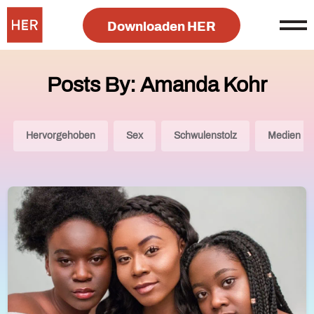
Downloaden HER
Posts By: Amanda Kohr
Hervorgehoben
Sex
Schwulenstolz
Medien