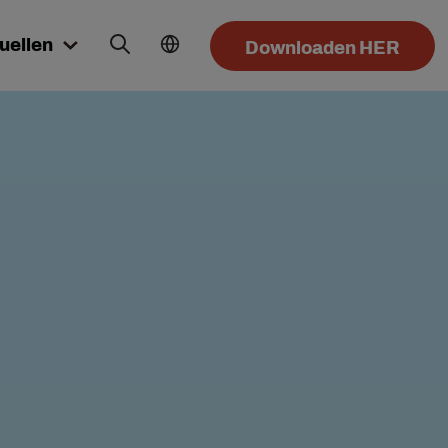
uellen
Downloaden HER