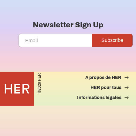
Newsletter Sign Up
©2026 HER
A propos de HER
HER pour tous
Informations légales