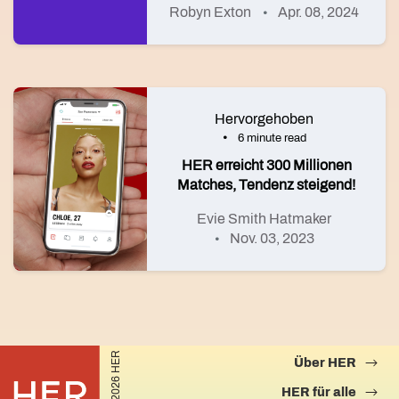
Robyn Exton
Apr. 08, 2024
Hervorgehoben
6 minute read
HER erreicht 300 Millionen
Matches, Tendenz steigend!
Evie Smith Hatmaker
Nov. 03, 2023
©2026 HER
Über HER
HER für alle