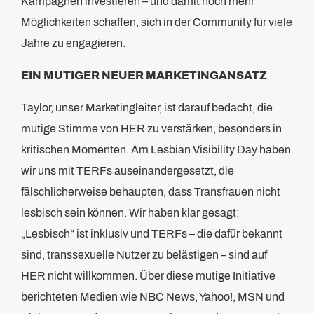
Kampagnen investieren – und damit noch mehr
Möglichkeiten schaffen, sich in der Community für viele
Jahre zu engagieren.
EIN MUTIGER NEUER MARKETINGANSATZ
Taylor, unser Marketingleiter, ist darauf bedacht, die
mutige Stimme von HER zu verstärken, besonders in
kritischen Momenten. Am Lesbian Visibility Day haben
wir uns mit TERFs auseinandergesetzt, die
fälschlicherweise behaupten, dass Transfrauen nicht
lesbisch sein können. Wir haben klar gesagt:
„Lesbisch“ ist inklusiv und TERFs – die dafür bekannt
sind, transsexuelle Nutzer zu belästigen – sind auf
HER nicht willkommen. Über diese mutige Initiative
berichteten Medien wie NBC News, Yahoo!, MSN und