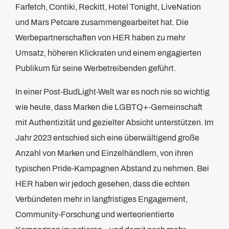
Farfetch, Contiki, Reckitt, Hotel Tonight, LiveNation
und Mars Petcare zusammengearbeitet hat. Die
Werbepartnerschaften von HER haben zu mehr
Umsatz, höheren Klickraten und einem engagierten
Publikum für seine Werbetreibenden geführt.
In einer Post-BudLight-Welt war es noch nie so wichtig
wie heute, dass Marken die LGBTQ+-Gemeinschaft
mit Authentizität und gezielter Absicht unterstützen. Im
Jahr 2023 entschied sich eine überwältigend große
Anzahl von Marken und Einzelhändlern, von ihren
typischen Pride-Kampagnen Abstand zu nehmen. Bei
HER haben wir jedoch gesehen, dass die echten
Verbündeten mehr in langfristiges Engagement,
Community-Forschung und werteorientierte