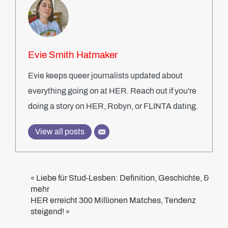
Evie Smith Hatmaker
Evie keeps queer journalists updated about
everything going on at HER. Reach out if you're
doing a story on HER, Robyn, or FLINTA dating.
View all posts
Liebe für Stud-Lesben: Definition, Geschichte, &
«
mehr
HER erreicht 300 Millionen Matches, Tendenz
steigend!
»