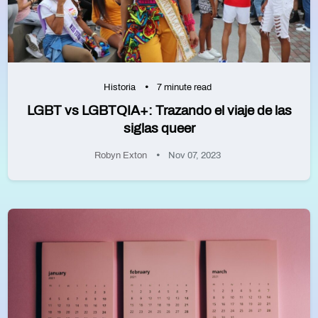
Historia
7 minute read
LGBT vs LGBTQIA+: Trazando el viaje de las
siglas queer
Robyn Exton
Nov 07, 2023