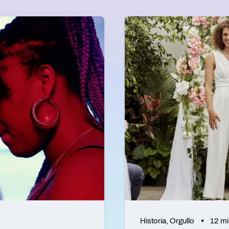
Historia
,
Orgullo
12 mi