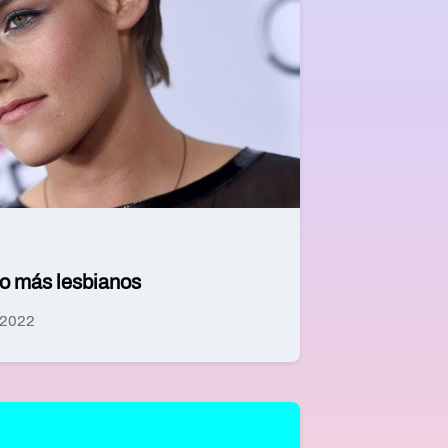
lo más lesbianos
 2022