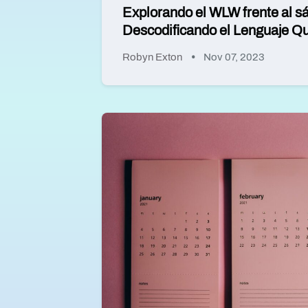
Explorando el WLW frente al sá
Descodificando el Lenguaje Q
Robyn Exton
Nov 07, 2023