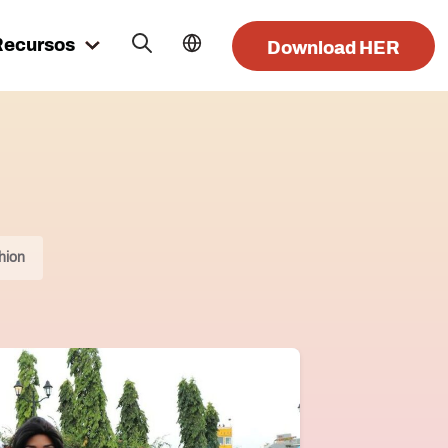
Recursos
Download HER
hion