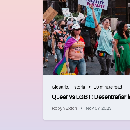
Glosario
,
Historia
10 minute read
Queer vs LGBT: Desentrañar la
Robyn Exton
Nov 07, 2023