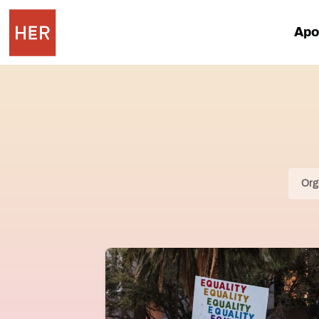
Apoy
Org