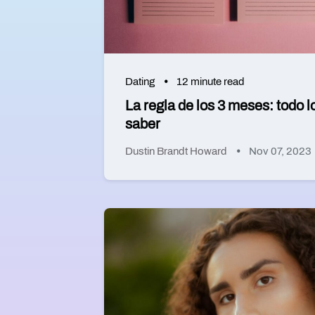
Dating
12 minute read
La regla de los 3 meses: todo l
saber
Dustin Brandt Howard
Nov 07, 2023