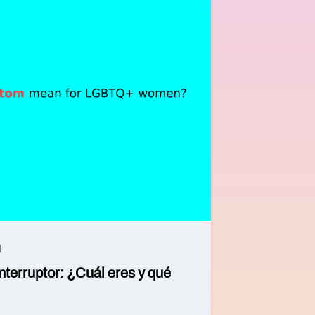
d
 interruptor: ¿Cuál eres y qué