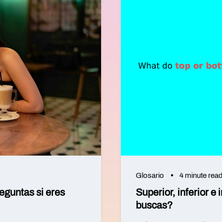
Glosario
4 minute rea
eguntas si eres
Superior, inferior e
buscas?