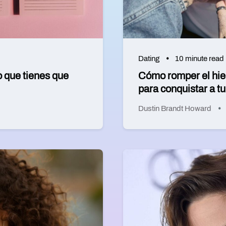
Dating
10 minute read
o que tienes que
Cómo romper el hiel
para conquistar a tu
Dustin Brandt Howard