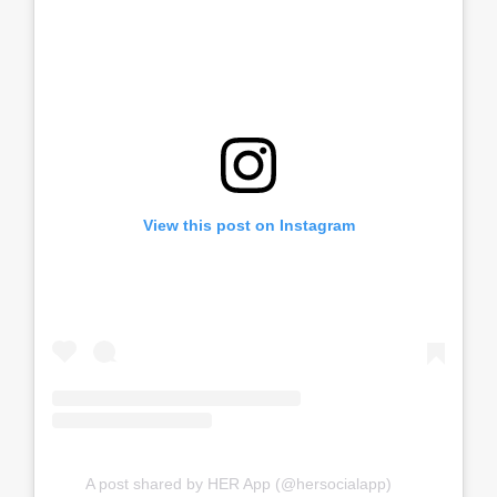
View this post on Instagram
A post shared by HER App (@hersocialapp)