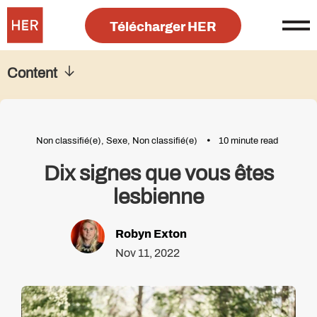
Télécharger HER
Content
Non classifié(e)
,
Sexe
,
Non classifié(e)
10 minute read
Dix signes que vous êtes
lesbienne
Robyn Exton
Nov 11, 2022