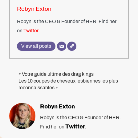
Robyn Exton
Robyn is the CEO & Founder of HER. Find her
on
Twitter
.
View all posts
Votre guide ultime des drag kings
«
Les 10 coupes de cheveux lesbiennes les plus
reconnaissables
»
Robyn Exton
Robyn is the CEO & Founder of HER.
Twitter
Find her on
.