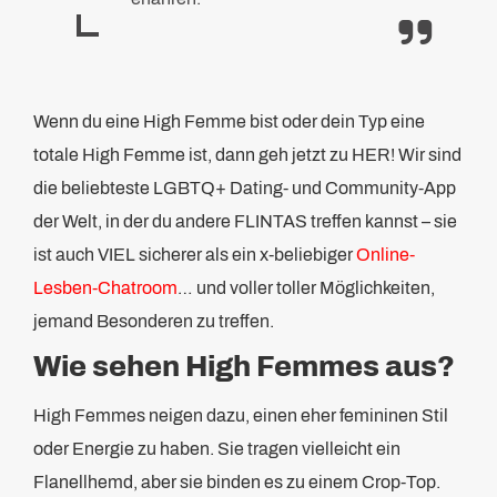
Wenn du eine High Femme bist oder dein Typ eine
totale High Femme ist, dann geh jetzt zu HER! Wir sind
die beliebteste LGBTQ+ Dating- und Community-App
der Welt, in der du andere FLINTAS treffen kannst – sie
ist auch VIEL sicherer als ein x-beliebiger
Online-
Lesben-Chatroom
… und voller toller Möglichkeiten,
jemand Besonderen zu treffen.
Wie sehen High Femmes aus?
High Femmes neigen dazu, einen eher femininen Stil
oder Energie zu haben. Sie tragen vielleicht ein
Flanellhemd, aber sie binden es zu einem Crop-Top.