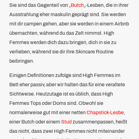
Sie sind das Gegenteil von „
Butch
„-Lesben, die in ihrer
Ausstrahlung eher maskulin geprägt sind. Sie werden
mit dir campen gehen, aber sie werden in einem Airbnb
übernachten, während du das Zelt nimmst. High
Femmes werden dich dazu bringen, dich in sie zu
verlieben, während sie dir ihre Skincare Routine
beibringen.
Einigen Definitionen zufolge sind High Femmes im
Bett eher passiv, aber wir halten das für eine veraltete
Sichtweise. Heutzutage ist es üblich, dass High
Femmes Tops oder Doms sind
.
Obwohl sie
normalerweise gut mit einer netten
Chapstick-Lesbe
,
einer Butch oder einem
Stud
zusammenpassen, heißt
das nicht, dass zwei High Femmes nicht miteinander