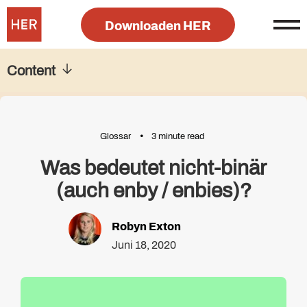
Downloaden HER
Content
Glossar
3 minute read
Was bedeutet nicht-binär
(auch enby / enbies)?
Robyn Exton
Juni 18, 2020