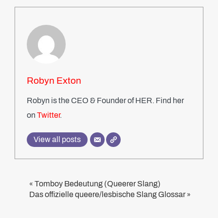
Robyn Exton
Robyn is the CEO & Founder of HER. Find her
on
Twitter
.
View all posts
Tomboy Bedeutung (Queerer Slang)
«
Das offizielle queere/lesbische Slang Glossar
»