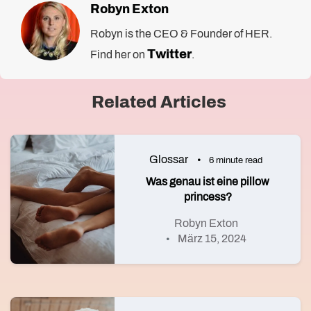
Robyn Exton
Robyn is the CEO & Founder of HER.
Twitter
Find her on
.
Related Articles
Glossar
6 minute read
Was genau ist eine pillow
princess?
Robyn Exton
März 15, 2024