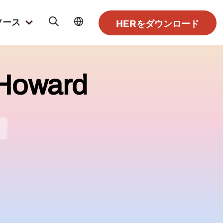
ソース
HERをダウンロード
 Howard