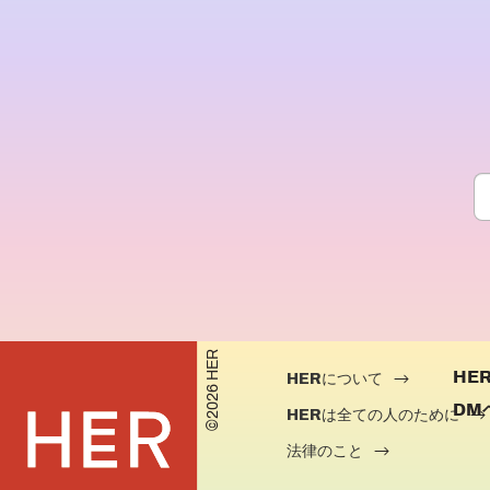
©2026 HER
HE
HERについて
DM
HERは全ての人のために
法律のこと