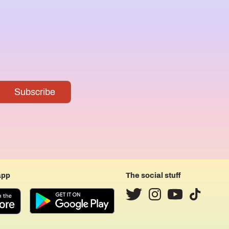
app
The social stuff