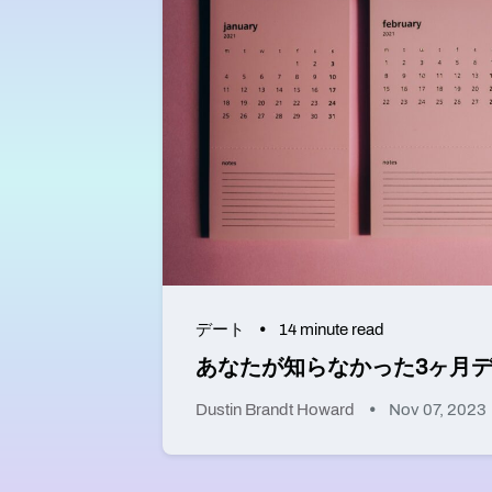
デート
14 minute read
あなたが知らなかった3ヶ月
Dustin Brandt Howard
Nov 07, 2023