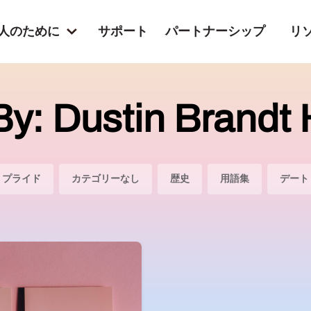
の人のために
サポート
パートナーシップ
リ
By: Dustin Brandt
プライド
カテゴリーなし
歴史
用語集
デート