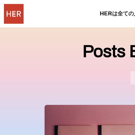
HERは全て
Posts 